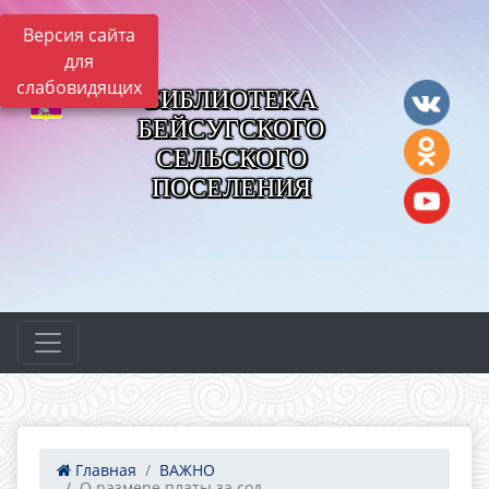
Версия сайта
для
слабовидящих
БИБЛИОТЕКА
БЕЙСУГСКОГО
СЕЛЬСКОГО
ПОСЕЛЕНИЯ
Главная
ВАЖНО
О размере платы за сод...