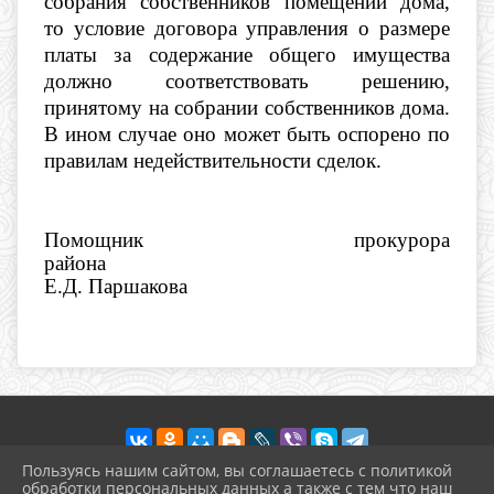
собрания собственников помещений дома,
то условие договора управления о размере
платы за содержание общего имущества
должно соответствовать решению,
принятому на собрании собственников дома.
В ином случае оно может быть оспорено по
правилам недействительности сделок.
Помощник прокурора
района
Е.Д. Паршакова
Пользуясь нашим сайтом, вы соглашаетесь с политикой
обработки персональных данных а также с тем что наш